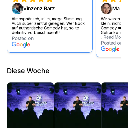
Vinzenz Barz
Ma Si
Atmosphärisch, intim, mega Stimmung.
Wir waren wirk
Auch super zentral gelegen. Wer Bock
klein, nicht zu
auf authentische Comedy hat, sollte
Comedy ❤️ Loc
definitiv vorbeischauen!!!!!
Getränke zum f
..
Read More
Posted on
Posted on
Diese Woche