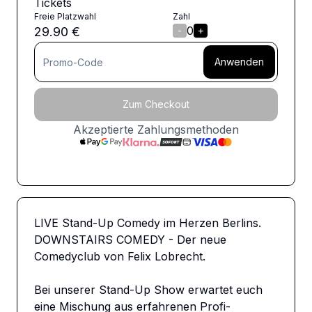
Tickets
Freie Platzwahl
Zahl
0
29.90
€
-
+
Anwenden
Zum Checkout
Akzeptierte Zahlungsmethoden
LIVE Stand-Up Comedy im Herzen Berlins. 
DOWNSTAIRS COMEDY - Der neue 
Comedyclub von Felix Lobrecht. 

Bei unserer Stand-Up Show erwartet euch 
eine Mischung aus erfahrenen Profi-