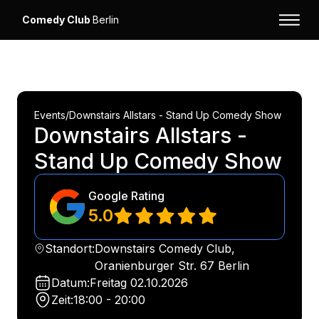
Comedy Club
Berlin
Events
/
Downstairs Allstars - Stand Up Comedy Show
Downstairs Allstars -
Stand Up Comedy Show
Google Rating
5.0
Standort:
Downstairs Comedy Club,
Oranienburger Str. 67 Berlin
Datum:
Freitag
02.10.2026
Zeit:
18:00 - 20:00