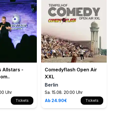
 Allstars -
Comedyflash Open Air
om..
XXL
Berlin
:00 Uhr
Sa. 15.08. 20:00 Uhr
Ab 24.90€
Tickets
Tickets