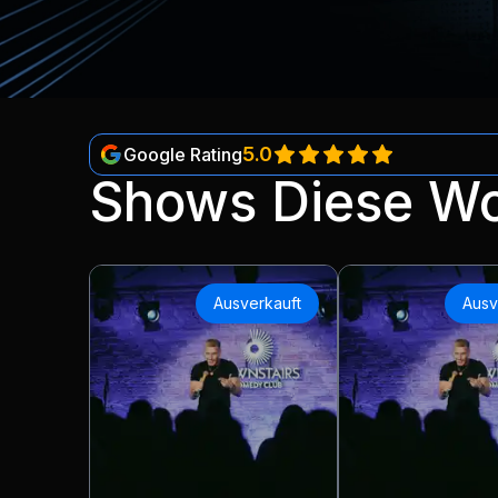
5.0
Google Rating
Shows Diese W
Ausverkauft
Ausv