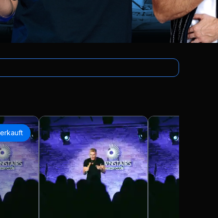
erkauft