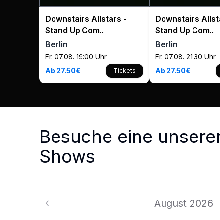
Downstairs Allstars -
Downstairs Allst
Stand Up Com..
Stand Up Com..
Berlin
Berlin
Fr. 07.08. 19:00 Uhr
Fr. 07.08. 21:30 Uhr
Ab 27.50€
Ab 27.50€
Tickets
Besuche eine unsere
Shows
August 2026
August 2026