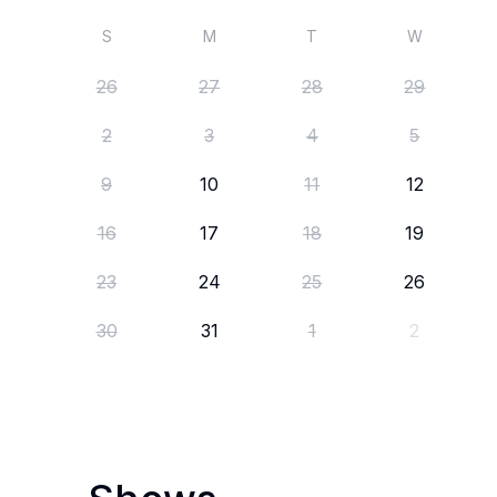
S
M
T
W
26
27
28
29
2
3
4
5
9
10
11
12
16
17
18
19
23
24
25
26
30
31
1
2