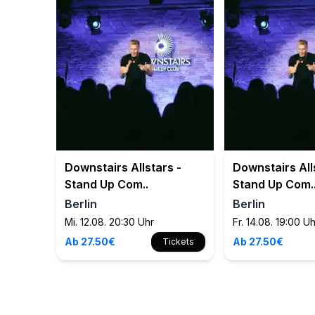
Downstairs Allstars -
Downstairs All
Stand Up Com..
Stand Up Com.
Berlin
Berlin
Mi. 12.08. 20:30 Uhr
Fr. 14.08. 19:00 U
Ab 27.50€
Ab 27.50€
Tickets