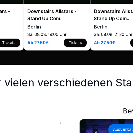
ars -
Downstairs Allstars -
Downstairs Allst
Stand Up Com..
Stand Up Com..
Berlin
Berlin
Sa. 08.08. 19:00 Uhr
Sa. 08.08. 21:30 Uhr
Ab 27.50€
Ab 27.50€
Tickets
Tickets
r vielen verschiedenen S
Be
Ausverkau