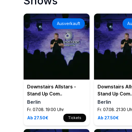
Shows
Ausverkauft
Au
Downstairs Allstars -
Downstairs All
Stand Up Com..
Stand Up Com.
Berlin
Berlin
Fr. 07.08. 19:00 Uhr
Fr. 07.08. 21:30 U
Ab 27.50€
Ab 27.50€
Tickets