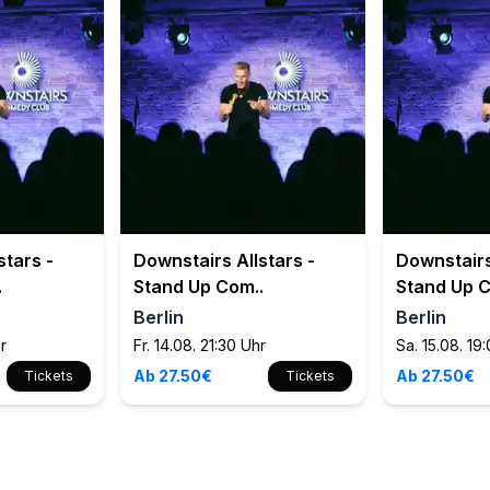
stars -
Downstairs Allstars -
Downstairs
.
Stand Up Com..
Stand Up C
Berlin
Berlin
hr
Fr. 14.08. 21:30 Uhr
Sa. 15.08. 19
Ab 27.50€
Ab 27.50€
Tickets
Tickets