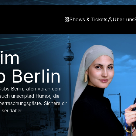
Shows & Tickets
Über uns
im
 Berlin
lubs Berlin, allen voran dem
euch unscripted Humor, die
erraschungsgäste. Sichere dir
 sei dabei!