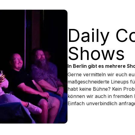
Daily 
Shows
In Berlin gibt es mehrere Sh
Gerne vermitteln wir euch eur
maßgeschneiderte Lineups fü
habt keine Bühne? Kein Prob
können wir auch in fremden L
Einfach unverbindlich anfrag