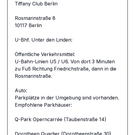
Tiffany Club Berlin 

Rosmarinstraße 8

10117 Berlin

U-Bhf. Unter den Linden:

Öffentliche Verkehrsmittel:

U-Bahn-Linien U5 / U6. Von dort 3 Minuten 
zu Fuß Richtung Friedrichstraße, dann in die 
Rosmarinstraße.

Auto:

Parkplätze in der Umgebung sind vorhanden.

Empfohlene Parkhäuser:

Q-Park Operncarrée (Taubenstraße 14)

Dorotheen Quartier (Dorotheenstraße 30)
