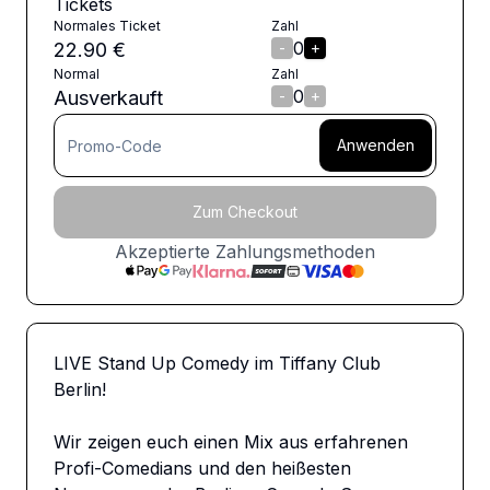
Tickets
Normales Ticket
Zahl
0
22.90
€
-
+
Normal
Zahl
0
Ausverkauft
-
+
Anwenden
Zum Checkout
Akzeptierte Zahlungsmethoden
LIVE Stand Up Comedy im Tiffany Club 
Berlin!

Wir zeigen euch einen Mix aus erfahrenen 
Profi-Comedians und den heißesten 