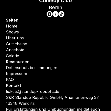
Comedy Club
Berlin
Seiten
Home
Shows
Über uns
Gutscheine
Angebote
Galerie
Ressourcen
Datenschutzbestimmungen
Impressum
FAQ
Kontakt
tickets@standup-republic.de
S&R Standup Republic GmbH, Anemonenweg 37,
16348 Wandlitz
Für Erstattungen und Umbuchungen meldet euch