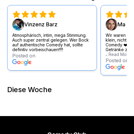
Vinzenz Barz
Ma Si
Atmosphärisch, intim, mega Stimmung.
Wir waren wirk
Auch super zentral gelegen. Wer Bock
klein, nicht zu
auf authentische Comedy hat, sollte
Comedy ❤️ Loc
definitiv vorbeischauen!!!!!
Getränke zum f
..
Read More
Posted on
Posted on
Diese Woche