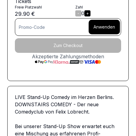
Tickets
Freie Platzwahl
Zahl
0
29.90
€
-
+
Anwenden
Zum Checkout
Akzeptierte Zahlungsmethoden
LIVE Stand-Up Comedy im Herzen Berlins. 
DOWNSTAIRS COMEDY - Der neue 
Comedyclub von Felix Lobrecht. 

Bei unserer Stand-Up Show erwartet euch 
eine Mischung aus erfahrenen Profi-