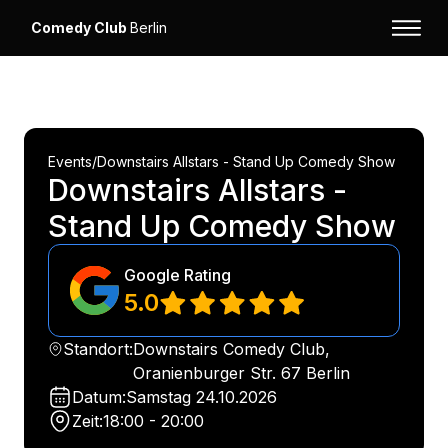
Comedy Club
Berlin
Events
/
Downstairs Allstars - Stand Up Comedy Show
Downstairs Allstars -
Stand Up Comedy Show
Google Rating
5.0
Standort:
Downstairs Comedy Club,
Oranienburger Str. 67 Berlin
Datum:
Samstag
24.10.2026
Zeit:
18:00 - 20:00