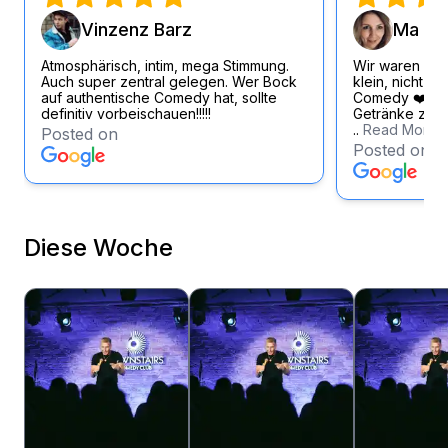
Vinzenz Barz
Ma Si
Atmosphärisch, intim, mega Stimmung.
Wir waren wirk
Auch super zentral gelegen. Wer Bock
klein, nicht zu
auf authentische Comedy hat, sollte
Comedy ❤️ Loc
definitiv vorbeischauen!!!!!
Getränke zum f
..
Read More
Posted on
Posted on
Diese Woche