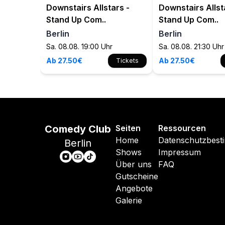
Downstairs Allstars -
Downstairs Allst
Stand Up Com..
Stand Up Com..
Berlin
Berlin
Sa. 08.08. 19:00 Uhr
Sa. 08.08. 21:30 Uhr
Ab 27.50€
Ab 27.50€
Tickets
Comedy Club
Seiten
Ressourcen
Home
Datenschutzbes
Berlin
Shows
Impressum
Über uns
FAQ
Gutscheine
Angebote
Galerie