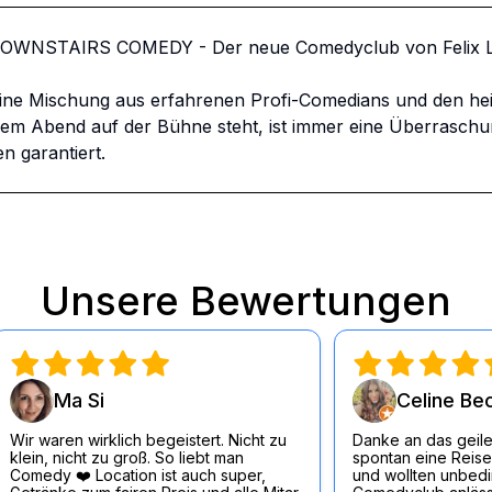
DOWNSTAIRS COMEDY - Der neue Comedyclub von Felix Lo
ine Mischung aus erfahrenen Profi-Comedians und den he
 Abend auf der Bühne steht, ist immer eine Überraschung.
n garantiert.
Unsere Bewertungen
Ma Si
Celine Be
Wir waren wirklich begeistert. Nicht zu
Danke an das geile
klein, nicht zu groß. So liebt man
spontan eine Reise
Comedy ❤️ Location ist auch super,
und wollten unbedin