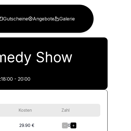
Gutscheine
Angebote
Galerie
Comedy Show
:
18:00 - 20:00
Kosten
Zahl
29.90
€
-
0
+