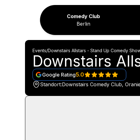
Comedy Club
Berlin
Events
/
Downstairs Allstars - Stand Up Comedy Sho
Downstairs Al
5.0
Google Rating
Standort:
Downstairs Comedy Club, Oranien