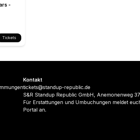
ars -
Tickets
Kontakt
timmungen
tickets@standup-republic.de
S&R Standup Republic GmbH, Anemonenweg 37,
Für Erstattungen und Umbuchungen meldet euch
Portal an.