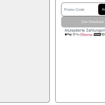
A
Zum Checkout
Akzeptierte Zahlungs