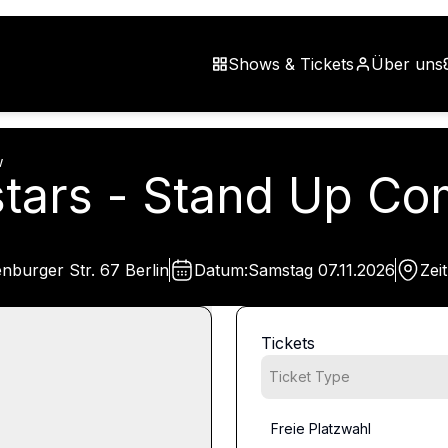
Shows & Tickets
Über uns
w
lstars - Stand Up 
burger Str. 67 Berlin
Datum:
Samstag
07.11.2026
Zeit
Tickets
Ticket Type
Freie Platzwahl