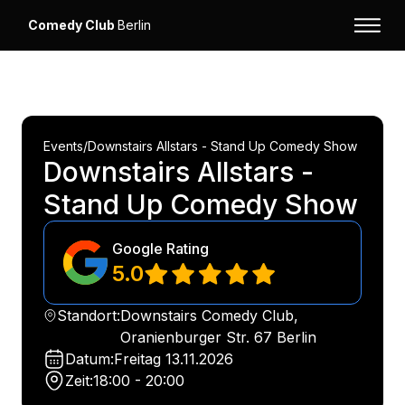
Comedy Club
Berlin
Events
/
Downstairs Allstars - Stand Up Comedy Show
Downstairs Allstars -
Stand Up Comedy Show
Google Rating
5.0
Standort:
Downstairs Comedy Club,
Oranienburger Str. 67 Berlin
Datum:
Freitag
13.11.2026
Zeit:
18:00 - 20:00