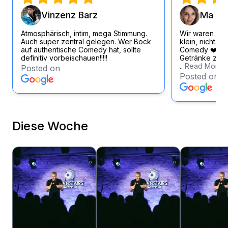
Vinzenz Barz
Ma Si
Atmosphärisch, intim, mega Stimmung.
Wir waren wirk
Auch super zentral gelegen. Wer Bock
klein, nicht zu
auf authentische Comedy hat, sollte
Comedy ❤️ Loc
definitiv vorbeischauen!!!!!
Getränke zum f
..
Read More
Posted on
Posted on
Diese Woche