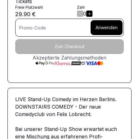
Tickets
Freie Platzwahl
Zahl
0
29.90
€
-
+
Anwenden
Zum Checkout
Akzeptierte Zahlungsmethoden
LIVE Stand-Up Comedy im Herzen Berlins. 
DOWNSTAIRS COMEDY - Der neue 
Comedyclub von Felix Lobrecht. 

Bei unserer Stand-Up Show erwartet euch 
eine Mischung aus erfahrenen Profi-