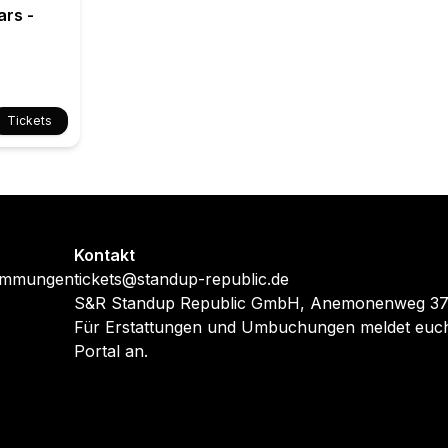
ars -
Tickets
Kontakt
timmungen
tickets@standup-republic.de
S&R Standup Republic GmbH, Anemonenweg 37,
Für Erstattungen und Umbuchungen meldet euch
Portal an.