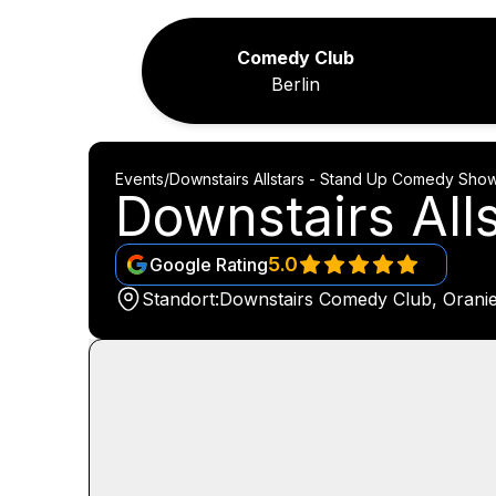
Comedy Club
Berlin
Events
/
Downstairs Allstars - Stand Up Comedy Sho
Downstairs Al
5.0
Google Rating
Standort:
Downstairs Comedy Club, Oranien