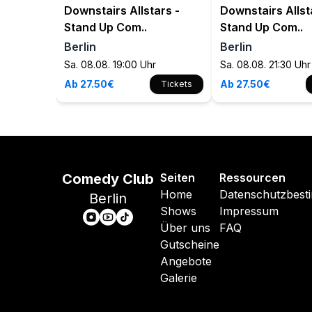
Downstairs Allstars -
Downstairs Allst
Stand Up Com..
Stand Up Com..
Berlin
Berlin
Sa. 08.08. 19:00 Uhr
Sa. 08.08. 21:30 Uhr
Ab 27.50€
Ab 27.50€
Tickets
Comedy Club
Seiten
Ressourcen
Home
Datenschutzbes
Berlin
Shows
Impressum
Über uns
FAQ
Gutscheine
Angebote
Galerie