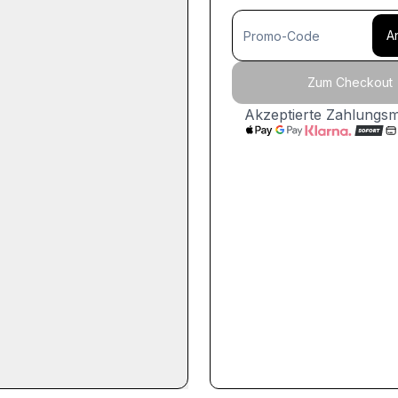
A
Zum Checkout
Akzeptierte Zahlungs