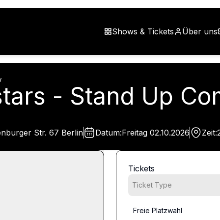
Shows & Tickets
Über uns
w
lstars - Stand Up 
burger Str. 67 Berlin
Datum:
Freitag
02.10.2026
Zeit:
Tickets
Ticket Type
Freie Platzwahl