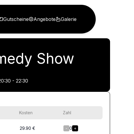
Gutscheine
Angebote
Galerie
Comedy Show
20:30 - 22:30
Kosten
Zahl
29.90
€
-
0
+