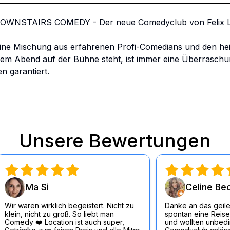
DOWNSTAIRS COMEDY - Der neue Comedyclub von Felix Lo
ine Mischung aus erfahrenen Profi-Comedians und den he
 Abend auf der Bühne steht, ist immer eine Überraschung.
n garantiert.
Unsere Bewertungen
Ma Si
Celine Be
Wir waren wirklich begeistert. Nicht zu
Danke an das geile
klein, nicht zu groß. So liebt man
spontan eine Reise
Comedy ❤️ Location ist auch super,
und wollten unbedin