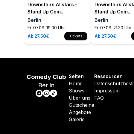
Downstairs Allstars -
Downstairs Allst
Stand Up Com..
Stand Up Com..
Berlin
Berlin
Fr. 07.08. 19:00 Uhr
Fr. 07.08. 21:30 Uhr
Ab 27.50€
Ab 27.50€
Tickets
Comedy Club
Seiten
Ressourcen
Home
Datenschutzbes
Berlin
Shows
Impressum
Über uns
FAQ
Gutscheine
Angebote
Galerie