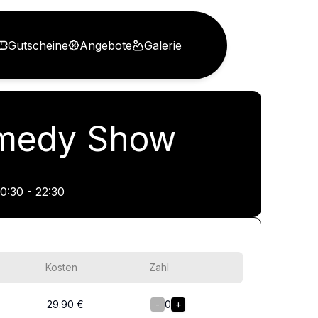
Gutscheine
Angebote
Galerie
Comedy Show
0:30 - 22:30
Kosten
Zahl
29.90
€
-
0
+