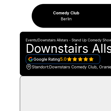
Comedy Club
Berlin
Events
/
Downstairs Allstars - Stand Up Comedy Sho
Downstairs Al
5.0
Google Rating
Standort:
Downstairs Comedy Club, Oranien