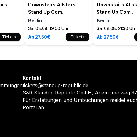
ars -
Downstairs Allstars -
Downstairs Allst
Stand Up Com..
Stand Up Com..
Berlin
Berlin
Sa. 08.08. 19:00 Uhr
Sa. 08.08. 21:30 Uhr
Ab 27.50€
Ab 27.50€
Tickets
Tickets
Kontakt
timmungen
tickets@standup-republic.de
S&R Standup Republic GmbH, Anemonenweg 37,
Für Erstattungen und Umbuchungen meldet euch
Portal an.