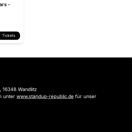
ars -
Tickets
 16348 Wandlitz
 unter
www.standup-republic.de
für unser