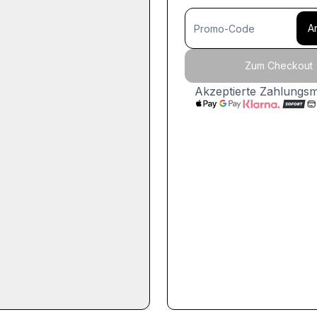
A
Zum Checkout
Akzeptierte Zahlungs