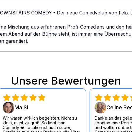
DOWNSTAIRS COMEDY - Der neue Comedyclub von Felix Lo
ine Mischung aus erfahrenen Profi-Comedians und den he
 Abend auf der Bühne steht, ist immer eine Überraschung.
n garantiert.
Unsere Bewertungen
Ma Si
Celine Be
Wir waren wirklich begeistert. Nicht zu
Danke an das geile
klein, nicht zu groß. So liebt man
spontan eine Reise
Comedy ❤️ Location ist auch super,
und wollten unbedin