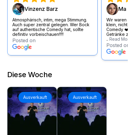
Vinzenz Barz
Ma Si
Atmosphärisch, intim, mega Stimmung.
Wir waren wirk
Auch super zentral gelegen. Wer Bock
klein, nicht zu
auf authentische Comedy hat, sollte
Comedy ❤️ Loc
definitiv vorbeischauen!!!!!
Getränke zum f
..
Read More
Posted on
Posted on
Diese Woche
Ausverkauft
Ausverkauft