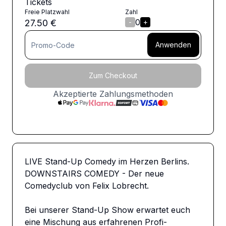
Tickets
Freie Platzwahl
Zahl
0
27.50
€
-
+
Anwenden
Zum Checkout
Akzeptierte Zahlungsmethoden
LIVE Stand-Up Comedy im Herzen Berlins. 
DOWNSTAIRS COMEDY - Der neue 
Comedyclub von Felix Lobrecht. 

Bei unserer Stand-Up Show erwartet euch 
eine Mischung aus erfahrenen Profi-