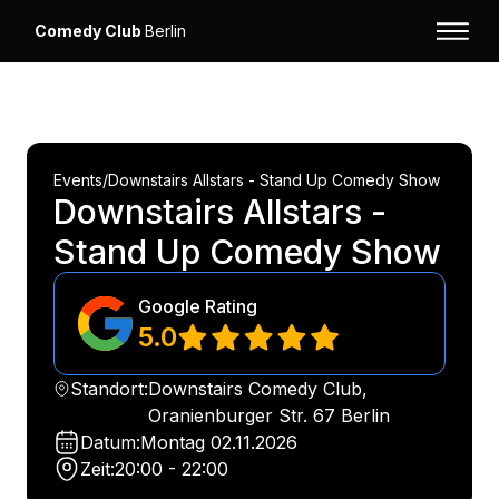
Comedy Club
Berlin
Events
/
Downstairs Allstars - Stand Up Comedy Show
Downstairs Allstars -
Stand Up Comedy Show
Google Rating
5.0
Standort:
Downstairs Comedy Club,
Oranienburger Str. 67 Berlin
Datum:
Montag
02.11.2026
Zeit:
20:00 - 22:00