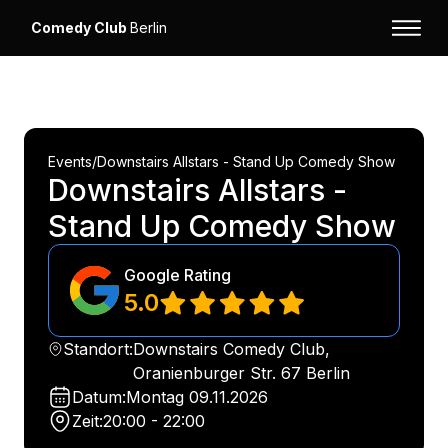
Comedy Club
Berlin
Events
/
Downstairs Allstars - Stand Up Comedy Show
Downstairs Allstars -
Stand Up Comedy Show
Google Rating
5.0
Standort:
Downstairs Comedy Club,
Oranienburger Str. 67 Berlin
Datum:
Montag
09.11.2026
Zeit:
20:00 - 22:00