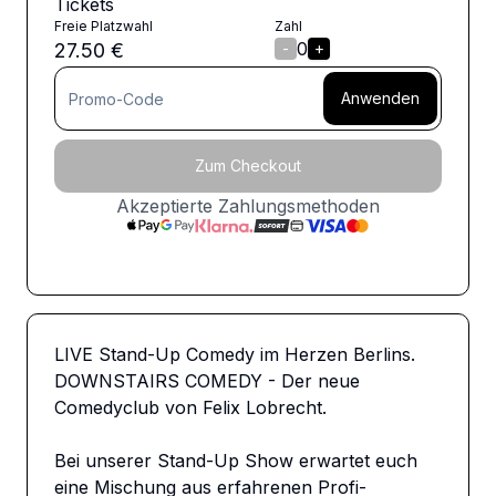
Tickets
Freie Platzwahl
Zahl
0
27.50
€
-
+
Anwenden
Zum Checkout
Akzeptierte Zahlungsmethoden
LIVE Stand-Up Comedy im Herzen Berlins. 
DOWNSTAIRS COMEDY - Der neue 
Comedyclub von Felix Lobrecht. 

Bei unserer Stand-Up Show erwartet euch 
eine Mischung aus erfahrenen Profi-