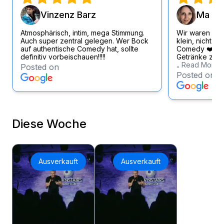
Vinzenz Barz
Ma Si
Atmosphärisch, intim, mega Stimmung.
Wir waren wirk
Auch super zentral gelegen. Wer Bock
klein, nicht zu
auf authentische Comedy hat, sollte
Comedy ❤️ Loc
definitiv vorbeischauen!!!!!
Getränke zum f
..
Read More
Posted on
Posted on
Diese Woche
Ausverkauft
Ausverkauft