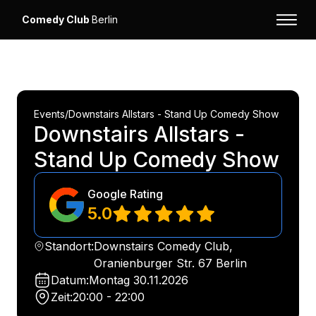
Comedy Club
Berlin
Events
/
Downstairs Allstars - Stand Up Comedy Show
Downstairs Allstars -
Stand Up Comedy Show
Google Rating
5.0
Standort:
Downstairs Comedy Club,
Oranienburger Str. 67 Berlin
Datum:
Montag
30.11.2026
Zeit:
20:00 - 22:00