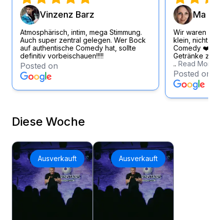
Vinzenz Barz
Ma Si
Atmosphärisch, intim, mega Stimmung.
Wir waren wirk
Auch super zentral gelegen. Wer Bock
klein, nicht zu
auf authentische Comedy hat, sollte
Comedy ❤️ Loc
definitiv vorbeischauen!!!!!
Getränke zum f
..
Read More
Posted on
Posted on
Diese Woche
Ausverkauft
Ausverkauft