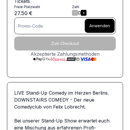
Tickets
Freie Platzwahl
Zahl
0
27.50
€
-
+
Anwenden
Zum Checkout
Akzeptierte Zahlungsmethoden
LIVE Stand-Up Comedy im Herzen Berlins. 
DOWNSTAIRS COMEDY - Der neue 
Comedyclub von Felix Lobrecht. 

Bei unserer Stand-Up Show erwartet euch 
eine Mischung aus erfahrenen Profi-