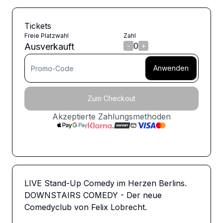
Tickets
Freie Platzwahl
Zahl
0
Ausverkauft
-
+
Anwenden
Zum Checkout
Akzeptierte Zahlungsmethoden
LIVE Stand-Up Comedy im Herzen Berlins. 
DOWNSTAIRS COMEDY - Der neue 
Comedyclub von Felix Lobrecht. 
