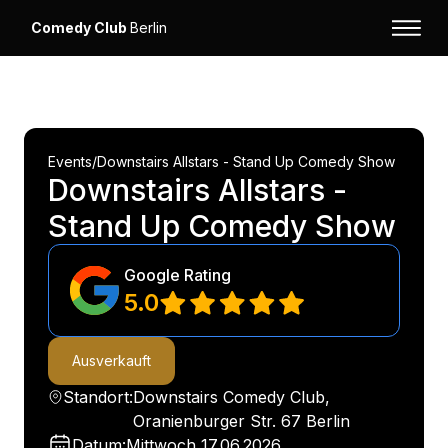
Comedy Club
Berlin
Events
/
Downstairs Allstars - Stand Up Comedy Show
Downstairs Allstars -
Stand Up Comedy Show
Google Rating
5.0
Ausverkauft
Standort:
Downstairs Comedy Club,
Oranienburger Str. 67 Berlin
Datum:
Mittwoch
17.06.2026