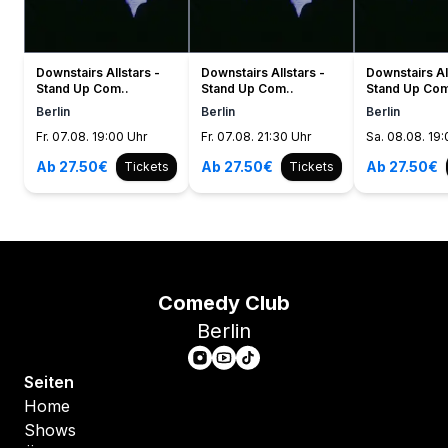
Downstairs Allstars -
Downstairs Allstars -
Downstairs Al
Stand Up Com..
Stand Up Com..
Stand Up Com
Berlin
Berlin
Berlin
Fr. 07.08. 19:00 Uhr
Fr. 07.08. 21:30 Uhr
Sa. 08.08. 19:
Ab 27.50€
Ab 27.50€
Ab 27.50€
Tickets
Tickets
Comedy Club
Berlin
Seiten
Home
Shows