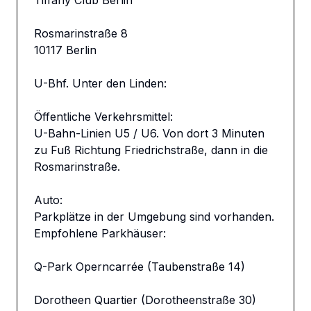
Tiffany Club Berlin 

Rosmarinstraße 8

10117 Berlin

U-Bhf. Unter den Linden:

Öffentliche Verkehrsmittel:

U-Bahn-Linien U5 / U6. Von dort 3 Minuten 
zu Fuß Richtung Friedrichstraße, dann in die 
Rosmarinstraße.

Auto:

Parkplätze in der Umgebung sind vorhanden.

Empfohlene Parkhäuser:

Q-Park Operncarrée (Taubenstraße 14)

Dorotheen Quartier (Dorotheenstraße 30)
