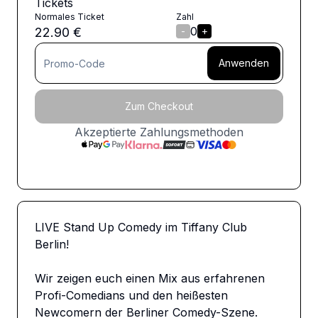
Tickets
Normales Ticket
Zahl
0
22.90
€
-
+
Anwenden
Zum Checkout
Akzeptierte Zahlungsmethoden
LIVE Stand Up Comedy im Tiffany Club 
Berlin!

Wir zeigen euch einen Mix aus erfahrenen 
Profi-Comedians und den heißesten 
Newcomern der Berliner Comedy-Szene.
