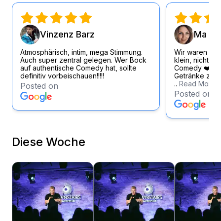
Vinzenz Barz
Ma Si
Atmosphärisch, intim, mega Stimmung.
Wir waren wirk
Auch super zentral gelegen. Wer Bock
klein, nicht zu
auf authentische Comedy hat, sollte
Comedy ❤️ Loc
definitiv vorbeischauen!!!!!
Getränke zum f
..
Read More
Posted on
Posted on
Diese Woche