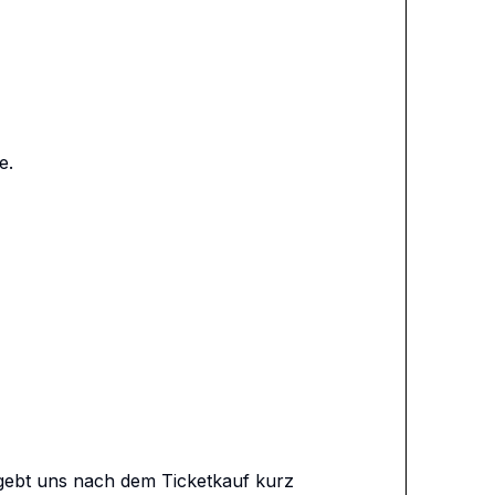
.

gebt uns nach dem Ticketkauf kurz 