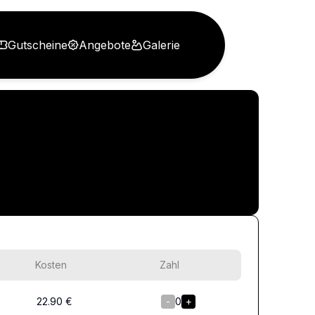
Gutscheine
Angebote
Galerie
Kosten
Zahl
22.90
€
-
0
+