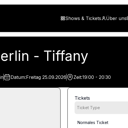
Shows & Tickets
Über uns
rlin - Tiffany
in
Datum:
Freitag
25.09.2026
Zeit:
19:00 - 20:30
Tickets
Ticket Type
Normales Ticket