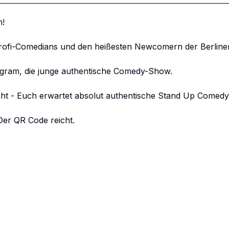
!

Profi-Comedians und den heißesten Newcomern der Berline
gram, die junge authentische Comedy-Show.

ht - Euch erwartet absolut authentische Stand Up Comedy 
er QR Code reicht. 
