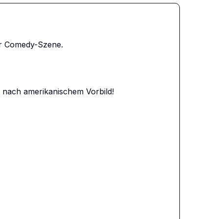
r Comedy-Szene.

nach amerikanischem Vorbild!
