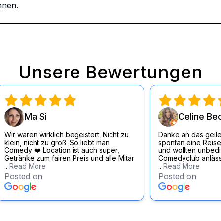
nnen.
Unsere Bewertungen
Ma Si
Celine Be
Wir waren wirklich begeistert. Nicht zu
Danke an das geile
klein, nicht zu groß. So liebt man
spontan eine Reise
Comedy ❤️ Location ist auch super,
und wollten unbedin
Getränke zum fairen Preis und alle Mitar
Comedyclub anläss
..
Read More
..
Read More
Posted on
Posted on