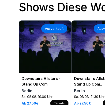
Shows Diese W
Ausverkauft
Ausv
Downstairs Allstars -
Downstairs Allst
Stand Up Com..
Stand Up Com..
Berlin
Berlin
Sa. 08.08. 19:00 Uhr
Sa. 08.08. 21:30 Uhr
Ab 27.50€
Ab 27.50€
Tickets