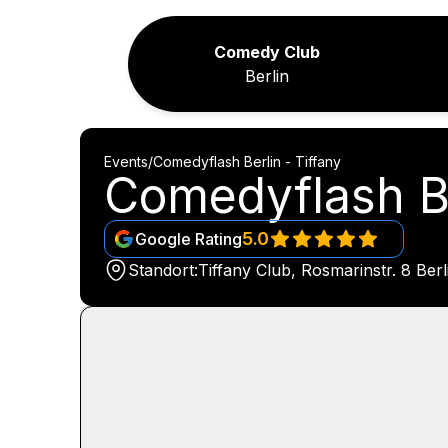
Comedy Club
Berlin
Events
/
Comedyflash Berlin - Tiffany
Comedyflash Be
5.0
Google Rating
Standort:
Tiffany Club, Rosmarinstr. 8 Berl