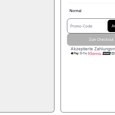
Normal
A
Zum Checkout
Akzeptierte Zahlungs