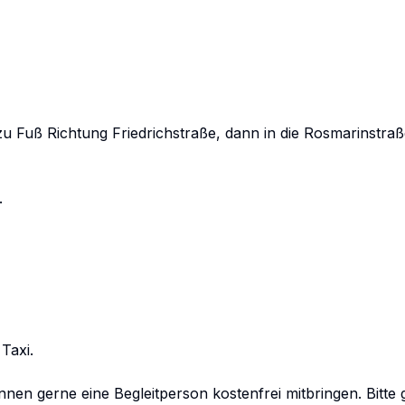
u Fuß Richtung Friedrichstraße, dann in die Rosmarinstraße


axi.

n gerne eine Begleitperson kostenfrei mitbringen. Bitte 