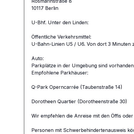
Rosmarinstraße 8

10117 Berlin

U-Bhf. Unter den Linden:

Öffentliche Verkehrsmittel:

U-Bahn-Linien U5 / U6. Von dort 3 Minuten z
Auto:

Parkplätze in der Umgebung sind vorhanden.
Empfohlene Parkhäuser:

Q-Park Operncarrée (Taubenstraße 14)

Dorotheen Quartier (Dorotheenstraße 30)

Wir empfehlen die Anreise mit den Öffis oder T
Personen mit Schwerbehindertenausweis könne