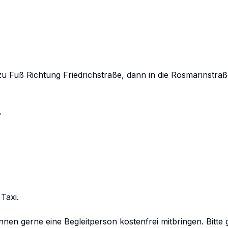
u Fuß Richtung Friedrichstraße, dann in die Rosmarinstraße


axi.

n gerne eine Begleitperson kostenfrei mitbringen. Bitte 