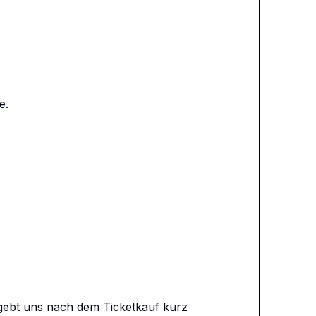
.

gebt uns nach dem Ticketkauf kurz 