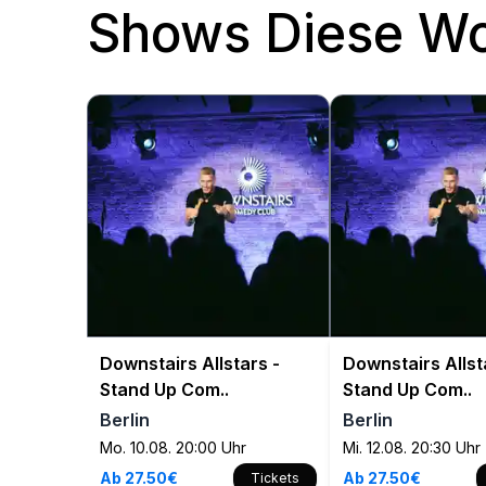
Shows Diese W
Downstairs Allstars -
Downstairs Allst
Stand Up Com..
Stand Up Com..
Berlin
Berlin
Mo. 10.08. 20:00 Uhr
Mi. 12.08. 20:30 Uhr
Ab 27.50€
Ab 27.50€
Tickets