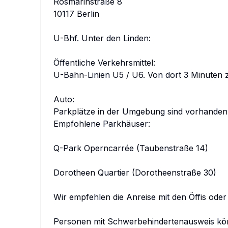
Rosmarinstraße 8

10117 Berlin

U-Bhf. Unter den Linden:

Öffentliche Verkehrsmittel:

U-Bahn-Linien U5 / U6. Von dort 3 Minuten z
Auto:

Parkplätze in der Umgebung sind vorhanden.
Empfohlene Parkhäuser:

Q-Park Operncarrée (Taubenstraße 14)

Dorotheen Quartier (Dorotheenstraße 30)

Wir empfehlen die Anreise mit den Öffis oder T
Personen mit Schwerbehindertenausweis könne