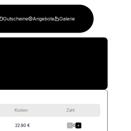
Gutscheine
Angebote
Galerie
Kosten
Zahl
22.90
€
-
0
+