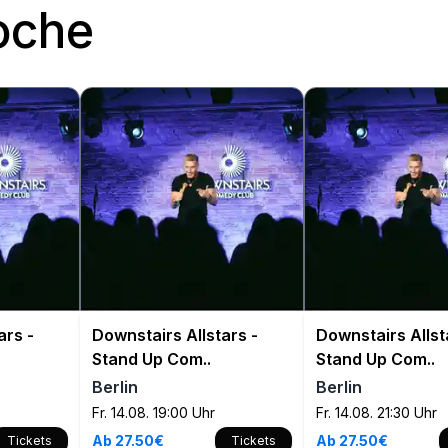
oche
ars -
Downstairs Allstars -
Downstairs Allst
Stand Up Com..
Stand Up Com..
Berlin
Berlin
Fr. 14.08. 19:00 Uhr
Fr. 14.08. 21:30 Uhr
Ab 27.50€
Ab 27.50€
Tickets
Tickets