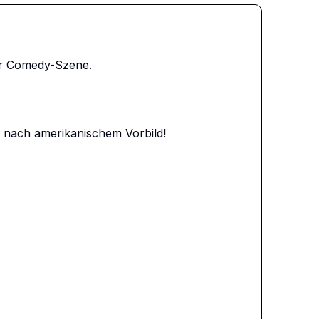
r Comedy-Szene.

nach amerikanischem Vorbild!
