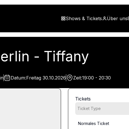
Shows & Tickets
Über uns
rlin - Tiffany
in
Datum:
Freitag
30.10.2026
Zeit:
19:00 - 20:30
Tickets
Ticket Type
Normales Ticket