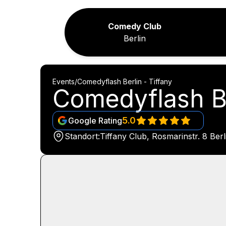
Comedy Club
Berlin
Events
/
Comedyflash Berlin - Tiffany
Comedyflash Be
5.0
Google Rating
Standort:
Tiffany Club, Rosmarinstr. 8 Berl