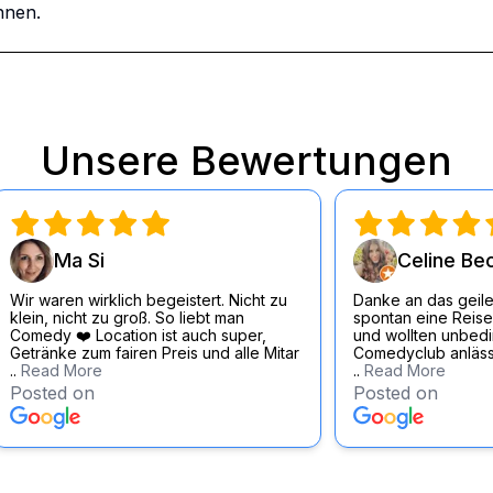
nnen.
Unsere Bewertungen
Ma Si
Celine Be
Wir waren wirklich begeistert. Nicht zu
Danke an das geile
klein, nicht zu groß. So liebt man
spontan eine Reise
Comedy ❤️ Location ist auch super,
und wollten unbedin
Getränke zum fairen Preis und alle Mitar
Comedyclub anläss
..
Read More
..
Read More
Posted on
Posted on