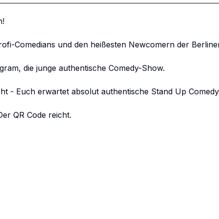
!

Profi-Comedians und den heißesten Newcomern der Berline
gram, die junge authentische Comedy-Show.

ht - Euch erwartet absolut authentische Stand Up Comedy 
er QR Code reicht. 
