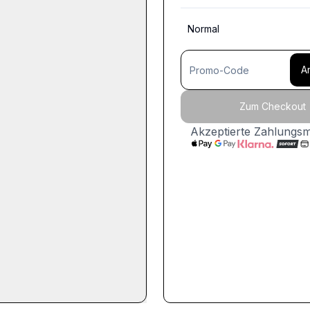
Normal
A
Zum Checkout
Akzeptierte Zahlungs