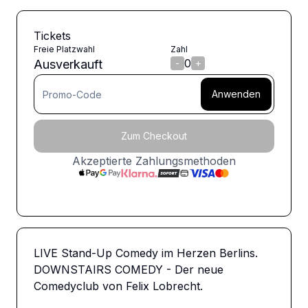
Tickets
Freie Platzwahl
Zahl
0
Ausverkauft
-
+
Anwenden
Zum Checkout
Akzeptierte Zahlungsmethoden
LIVE Stand-Up Comedy im Herzen Berlins. 
DOWNSTAIRS COMEDY - Der neue 
Comedyclub von Felix Lobrecht. 
