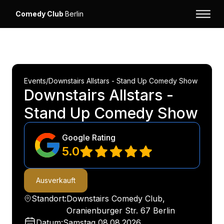
Comedy Club
Berlin
Events
/
Downstairs Allstars - Stand Up Comedy Show
Downstairs Allstars -
Stand Up Comedy Show
Google Rating
5.0
Ausverkauft
Standort:
Downstairs Comedy Club,
Oranienburger Str. 67 Berlin
Datum:
Samstag
08.08.2026