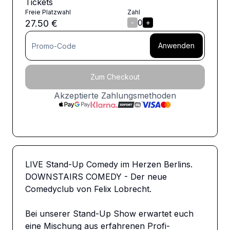
Tickets
Freie Platzwahl
Zahl
0
27.50
€
-
+
Anwenden
Zum Checkout
Akzeptierte Zahlungsmethoden
LIVE Stand-Up Comedy im Herzen Berlins. 
DOWNSTAIRS COMEDY - Der neue 
Comedyclub von Felix Lobrecht. 

Bei unserer Stand-Up Show erwartet euch 
eine Mischung aus erfahrenen Profi-