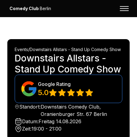
Comedy Club
Berlin
Events
/
Downstairs Allstars - Stand Up Comedy Show
Downstairs Allstars -
Stand Up Comedy Show
Google Rating
5.0
Standort:
Downstairs Comedy Club,
Oranienburger Str. 67 Berlin
Datum:
Freitag
14.08.2026
Zeit:
19:00 - 21:00