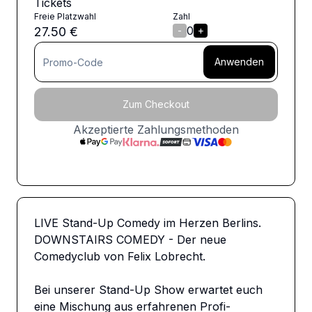
Tickets
Freie Platzwahl
Zahl
0
27.50
€
-
+
Anwenden
Zum Checkout
Akzeptierte Zahlungsmethoden
LIVE Stand-Up Comedy im Herzen Berlins. 
DOWNSTAIRS COMEDY - Der neue 
Comedyclub von Felix Lobrecht. 

Bei unserer Stand-Up Show erwartet euch 
eine Mischung aus erfahrenen Profi-