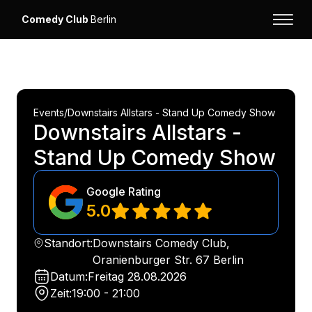
Comedy Club
Berlin
Events
/
Downstairs Allstars - Stand Up Comedy Show
Downstairs Allstars -
Stand Up Comedy Show
Google Rating
5.0
Standort:
Downstairs Comedy Club,
Oranienburger Str. 67 Berlin
Datum:
Freitag
28.08.2026
Zeit:
19:00 - 21:00