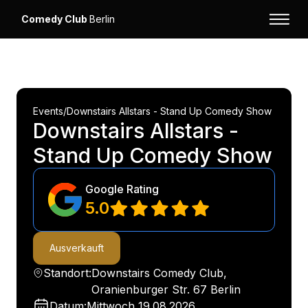
Comedy Club
Berlin
Events
/
Downstairs Allstars - Stand Up Comedy Show
Downstairs Allstars -
Stand Up Comedy Show
Google Rating
5.0
Ausverkauft
Standort:
Downstairs Comedy Club,
Oranienburger Str. 67 Berlin
Datum:
Mittwoch
19.08.2026