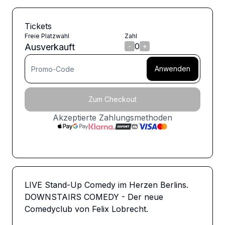
Tickets
Freie Platzwahl
Zahl
0
Ausverkauft
-
+
Anwenden
Zum Checkout
Akzeptierte Zahlungsmethoden
LIVE Stand-Up Comedy im Herzen Berlins. 
DOWNSTAIRS COMEDY - Der neue 
Comedyclub von Felix Lobrecht. 
