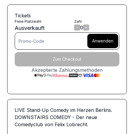
Tickets
Freie Platzwahl
Zahl
0
Ausverkauft
-
+
Anwenden
Zum Checkout
Akzeptierte Zahlungsmethoden
LIVE Stand-Up Comedy im Herzen Berlins. 
DOWNSTAIRS COMEDY - Der neue 
Comedyclub von Felix Lobrecht. 
