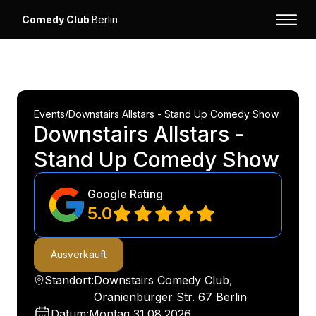
Comedy Club
Berlin
Events
/
Downstairs Allstars - Stand Up Comedy Show
Downstairs Allstars -
Stand Up Comedy Show
Google Rating
5.0
Ausverkauft
Standort:
Downstairs Comedy Club,
Oranienburger Str. 67 Berlin
Datum:
Montag
31.08.2026