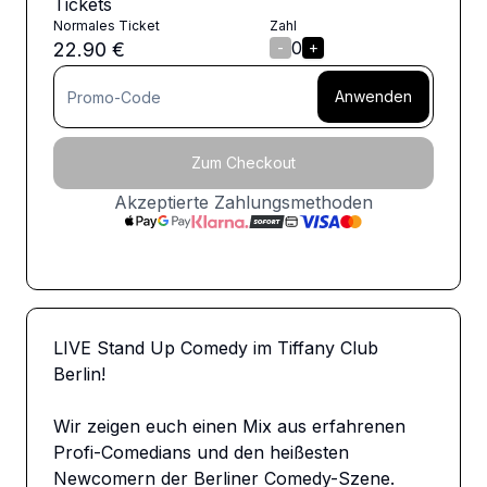
Tickets
Normales Ticket
Zahl
0
22.90
€
-
+
Anwenden
Zum Checkout
Akzeptierte Zahlungsmethoden
LIVE Stand Up Comedy im Tiffany Club 
Berlin!

Wir zeigen euch einen Mix aus erfahrenen 
Profi-Comedians und den heißesten 
Newcomern der Berliner Comedy-Szene.
