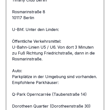
Tiffany Club Berlin 

Rosmarinstraße 8

10117 Berlin

U-Bhf. Unter den Linden:

Öffentliche Verkehrsmittel:

U-Bahn-Linien U5 / U6. Von dort 3 Minuten 
zu Fuß Richtung Friedrichstraße, dann in die 
Rosmarinstraße.

Auto:

Parkplätze in der Umgebung sind vorhanden.

Empfohlene Parkhäuser:

Q-Park Operncarrée (Taubenstraße 14)

Dorotheen Quartier (Dorotheenstraße 30)
