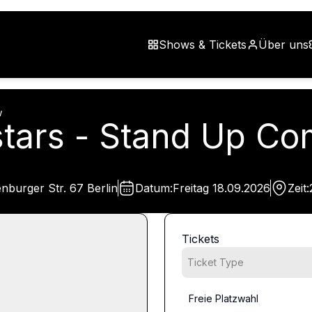
Shows & Tickets
Über uns
w
lstars - Stand Up 
burger Str. 67 Berlin
Datum:
Freitag
18.09.2026
Zeit:
Tickets
Ticket Type
Freie Platzwahl