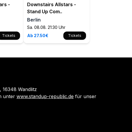
ars -
Downstairs Allstars -
Stand Up Com..
Berlin
Sa. 08.08. 21:30 Uhr
Ab 27.50€
Tickets
Tickets
 16348 Wandlitz
 unter
www.standup-republic.de
für unser