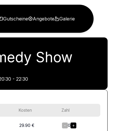
Gutscheine
Angebote
Galerie
Comedy Show
20:30 - 22:30
Kosten
Zahl
29.90
€
-
0
+