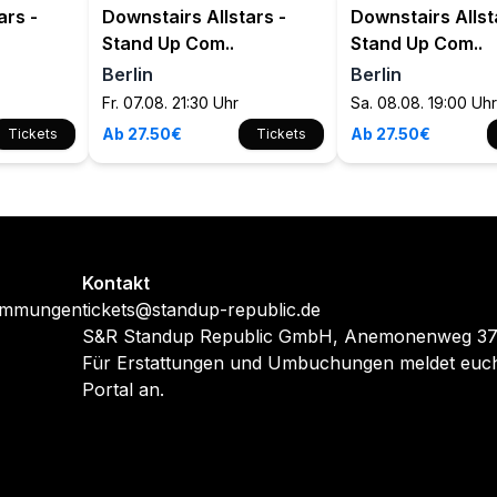
ars -
Downstairs Allstars -
Downstairs Allst
Stand Up Com..
Stand Up Com..
Berlin
Berlin
Fr. 07.08. 21:30 Uhr
Sa. 08.08. 19:00 Uhr
Ab 27.50€
Ab 27.50€
Tickets
Tickets
Kontakt
timmungen
tickets@standup-republic.de
S&R Standup Republic GmbH, Anemonenweg 37,
Für Erstattungen und Umbuchungen meldet euch
Portal an.