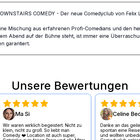
DOWNSTAIRS COMEDY - Der neue Comedyclub von Felix Lo
ine Mischung aus erfahrenen Profi-Comedians und den he
 Abend auf der Bühne steht, ist immer eine Überraschung.
n garantiert.
Unsere Bewertungen
Ma Si
Celine Be
Wir waren wirklich begeistert. Nicht zu
Danke an das geile
klein, nicht zu groß. So liebt man
spontan eine Reise
Comedy ❤️ Location ist auch super,
und wollten unbedin