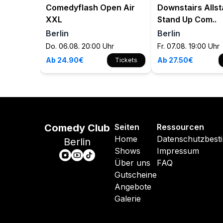
Comedyflash Open Air
Downstairs Allst
XXL
Stand Up Com..
Berlin
Berlin
Do. 06.08. 20:00 Uhr
Fr. 07.08. 19:00 Uhr
Ab 24.90€
Ab 27.50€
Tickets
Comedy Club
Seiten
Ressourcen
Home
Datenschutzbes
Berlin
Shows
Impressum
Über uns
FAQ
Gutscheine
Angebote
Galerie