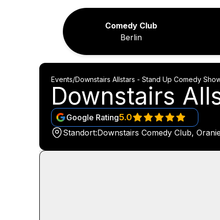
Comedy Club
Berlin
Events
/
Downstairs Allstars - Stand Up Comedy Sho
Downstairs Al
5.0
Google Rating
Standort:
Downstairs Comedy Club, Oranien