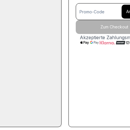
A
Zum Checkout
Akzeptierte Zahlungs