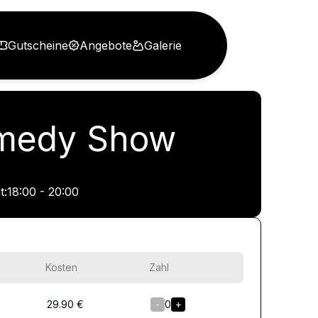
Gutscheine
Angebote
Galerie
Comedy Show
t:
18:00 - 20:00
Kosten
Zahl
29.90
€
-
0
+