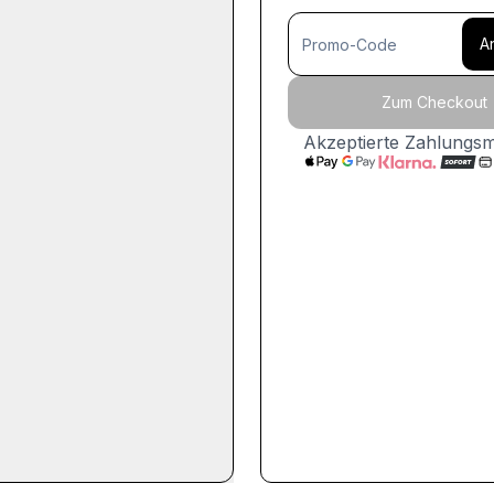
A
Zum Checkout
Akzeptierte Zahlungs