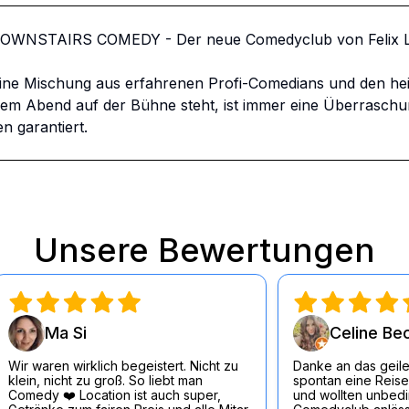
DOWNSTAIRS COMEDY - Der neue Comedyclub von Felix Lo
ine Mischung aus erfahrenen Profi-Comedians und den he
 Abend auf der Bühne steht, ist immer eine Überraschung.
n garantiert.
Unsere Bewertungen
Ma Si
Celine Be
Wir waren wirklich begeistert. Nicht zu
Danke an das geile
klein, nicht zu groß. So liebt man
spontan eine Reise
Comedy ❤️ Location ist auch super,
und wollten unbedin