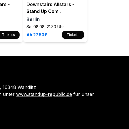
ars -
Downstairs Allstars -
Stand Up Com..
Berlin
Sa. 08.08. 21:30 Uhr
Ab 27.50€
Tickets
Tickets
 16348 Wandlitz
 unter
www.standup-republic.de
für unser