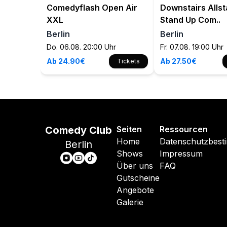
Comedyflash Open Air
Downstairs Allst
XXL
Stand Up Com..
Berlin
Berlin
Do. 06.08. 20:00 Uhr
Fr. 07.08. 19:00 Uhr
Ab 24.90€
Ab 27.50€
Tickets
Comedy Club
Seiten
Ressourcen
Home
Datenschutzbes
Berlin
Shows
Impressum
Über uns
FAQ
Gutscheine
Angebote
Galerie