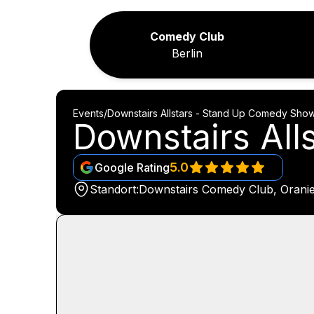
Comedy Club
Berlin
Events
/
Downstairs Allstars - Stand Up Comedy Sho
Downstairs Al
5.0
Google Rating
Standort:
Downstairs Comedy Club, Oranien