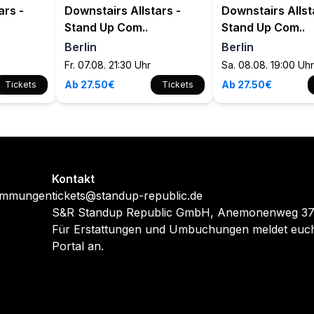
ars -
Downstairs Allstars -
Downstairs Allst
Stand Up Com..
Stand Up Com..
Berlin
Berlin
Fr. 07.08. 21:30 Uhr
Sa. 08.08. 19:00 Uhr
Ab 27.50€
Ab 27.50€
Tickets
Tickets
Kontakt
timmungen
tickets@standup-republic.de
S&R Standup Republic GmbH, Anemonenweg 37,
Für Erstattungen und Umbuchungen meldet euch
Portal an.