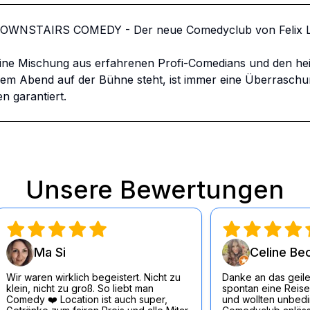
DOWNSTAIRS COMEDY - Der neue Comedyclub von Felix Lo
ine Mischung aus erfahrenen Profi-Comedians und den he
 Abend auf der Bühne steht, ist immer eine Überraschung.
n garantiert.
Unsere Bewertungen
Ma Si
Celine Be
Wir waren wirklich begeistert. Nicht zu
Danke an das geile
klein, nicht zu groß. So liebt man
spontan eine Reise
Comedy ❤️ Location ist auch super,
und wollten unbedin