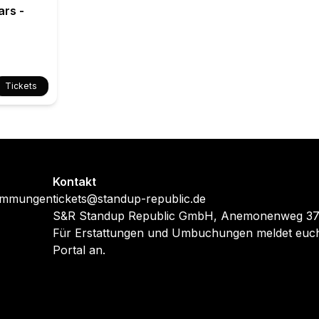
ars -
Tickets
Kontakt
timmungen
tickets@standup-republic.de
S&R Standup Republic GmbH, Anemonenweg 37,
Für Erstattungen und Umbuchungen meldet euch
Portal an.