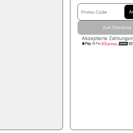
A
Zum Checkout
Akzeptierte Zahlungs