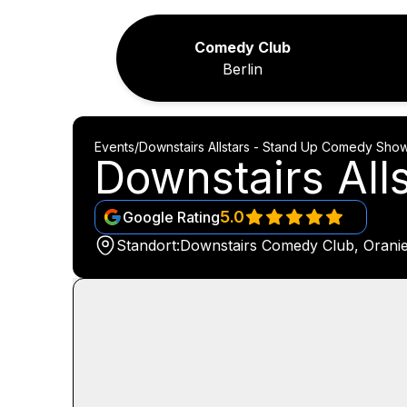
Comedy Club
Berlin
Events
/
Downstairs Allstars - Stand Up Comedy Sho
Downstairs Al
5.0
Google Rating
Standort:
Downstairs Comedy Club, Oranien