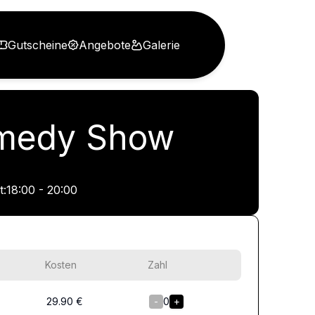
Gutscheine
Angebote
Galerie
Comedy Show
t:
18:00 - 20:00
Kosten
Zahl
29.90
€
-
0
+