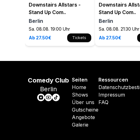
Downstairs Allstars -
Downstairs Allst
Stand Up Com..
Stand Up Com..
Berlin
Berlin
Sa. 08.08. 19:00 Uhr
Sa. 08.08. 21:30 Uhr
Ab 27.50€
Ab 27.50€
Tickets
Comedy Club
Seiten
Ressourcen
Home
Datenschutzbes
Berlin
Shows
Impressum
Über uns
FAQ
Gutscheine
Angebote
Galerie